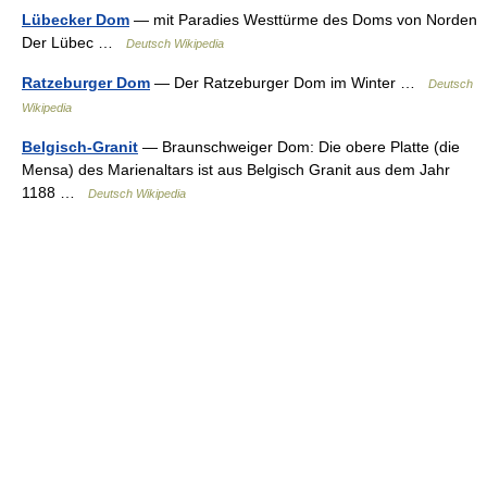
Lübecker Dom
— mit Paradies Westtürme des Doms von Norden
Der Lübec …
Deutsch Wikipedia
Ratzeburger Dom
— Der Ratzeburger Dom im Winter …
Deutsch
Wikipedia
Belgisch-Granit
— Braunschweiger Dom: Die obere Platte (die
Mensa) des Marienaltars ist aus Belgisch Granit aus dem Jahr
1188 …
Deutsch Wikipedia