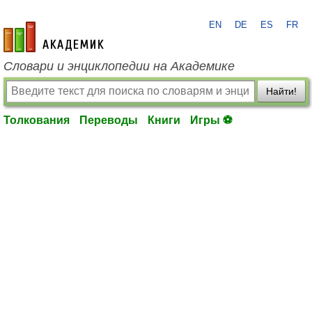
EN
DE
ES
FR
academic.ru
Словари и энциклопедии на Академике
Найти!
Толкования
Переводы
Книги
Игры ⚽