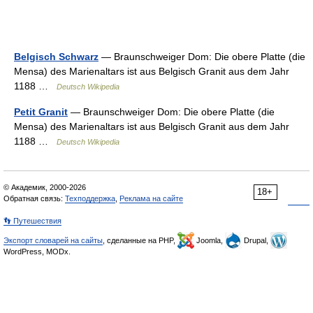
Belgisch Schwarz
— Braunschweiger Dom: Die obere Platte (die
Mensa) des Marienaltars ist aus Belgisch Granit aus dem Jahr
1188 …
Deutsch Wikipedia
Petit Granit
— Braunschweiger Dom: Die obere Platte (die
Mensa) des Marienaltars ist aus Belgisch Granit aus dem Jahr
1188 …
Deutsch Wikipedia
© Академик, 2000-2026
18+
Обратная связь:
Техподдержка
,
Реклама на сайте
👣 Путешествия
Экспорт словарей на сайты
, сделанные на PHP,
Joomla,
Drupal,
WordPress, MODx.