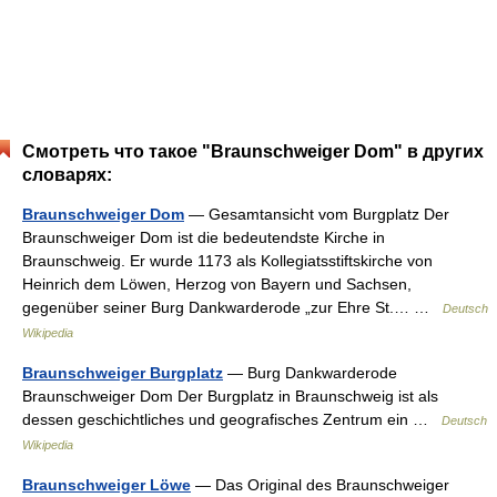
Смотреть что такое "Braunschweiger Dom" в других
словарях:
Braunschweiger Dom
— Gesamtansicht vom Burgplatz Der
Braunschweiger Dom ist die bedeutendste Kirche in
Braunschweig. Er wurde 1173 als Kollegiatsstiftskirche von
Heinrich dem Löwen, Herzog von Bayern und Sachsen,
gegenüber seiner Burg Dankwarderode „zur Ehre St.… …
Deutsch
Wikipedia
Braunschweiger Burgplatz
— Burg Dankwarderode
Braunschweiger Dom Der Burgplatz in Braunschweig ist als
dessen geschichtliches und geografisches Zentrum ein …
Deutsch
Wikipedia
Braunschweiger Löwe
— Das Original des Braunschweiger